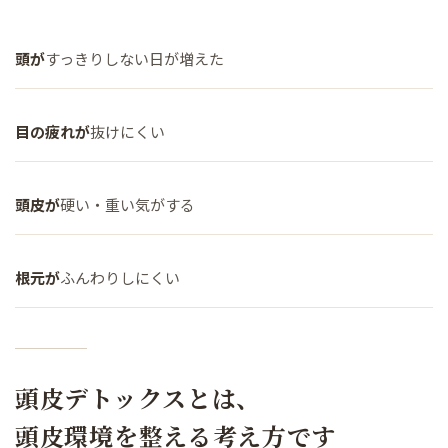
頭が
すっきりしない日が増えた
目の疲れが
抜けにくい
頭皮が
硬い・重い気がする
根元が
ふんわりしにくい
頭皮デトックスとは、
頭皮環境を整える考え方です