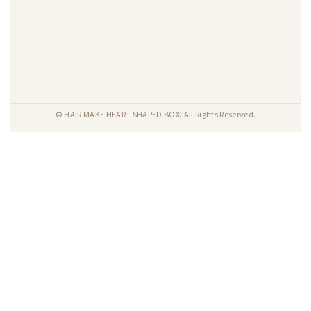
© HAIR MAKE HEART SHAPED BOX. All Rights Reserved.