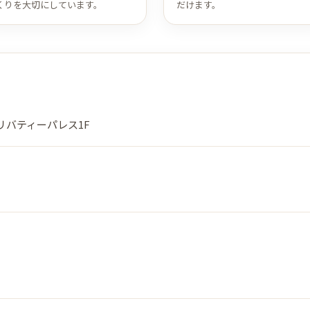
くりを大切にしています。
だけます。
 リバティーパレス1F