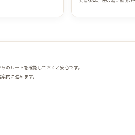
到着後は、左の黒い壁側が
からのルートを確認しておくと安心です。
路案内に進めます。