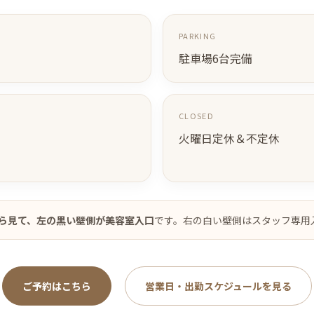
PARKING
駐車場6台完備
CLOSED
火曜日定休＆不定休
ら見て、左の黒い壁側が美容室入口
です。右の白い壁側はスタッフ専用
ご予約はこちら
営業日・出勤スケジュールを見る