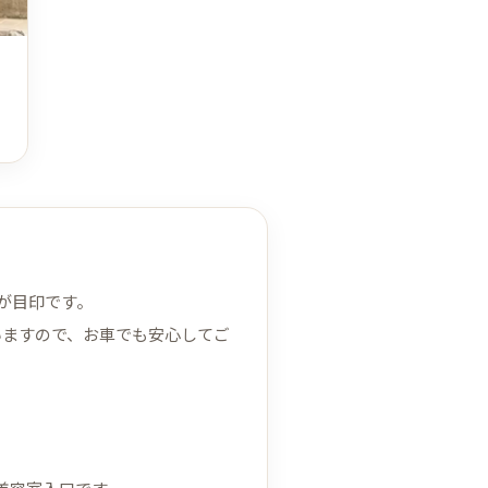
。
点が目印です。
いますので、お車でも安心してご