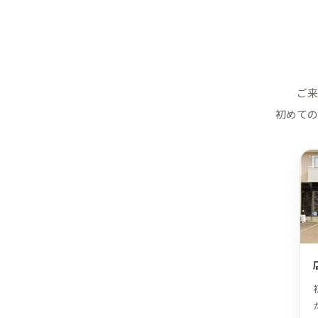
ご来
初めての