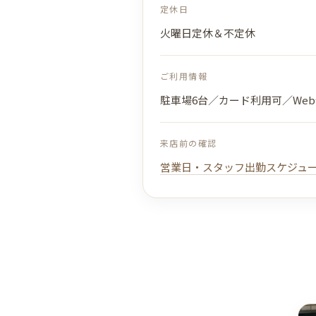
定休日
火曜日定休＆不定休
ご利用情報
駐車場6台／カード利用可／Web
来店前の確認
営業日・スタッフ出勤スケジュ