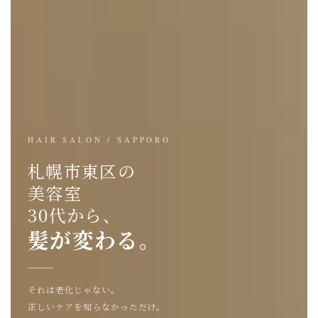
HAIR SALON / SAPPORO
札幌市東区の
美容室
30代から、
髪が変わる。
それは老化じゃない。
正しいケアを知らなかっただけ。