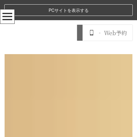
PCサイトを表示する
‐ Web予約